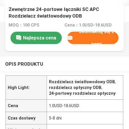
Zewnętrzne 24-portowe łączniki SC APC
Rozdzielacz światłowodowy ODB
MOQ：100 CPS
Cena：1.0USD-18.6USD
Skontaktuj się z
Najlepsza cena
nami
OPIS PRODUKTU
Rozdzielacz światłowodowy ODB
,
High Light:
rozdzielacz optyczny ODB
,
24-portowy rozdzielacz optyczny
Cena
1.0USD-18.6USD
Czas dostawy
5-8 dni