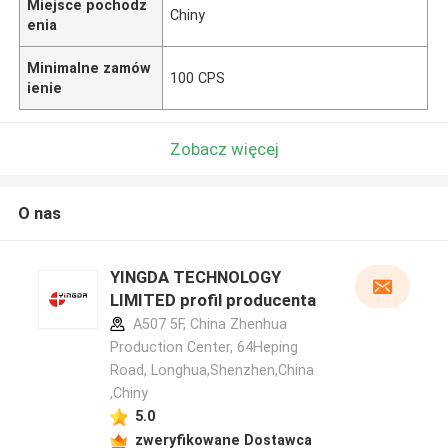
Miejsce pochodz
Chiny
enia
Minimalne zamów
100 CPS
ienie
Zobacz więcej
O nas
YINGDA TECHNOLOGY
LIMITED profil producenta
A507 5F, China Zhenhua
Production Center, 64Heping
Road, Longhua,Shenzhen,China
,Chiny
5.0
zweryfikowane Dostawca