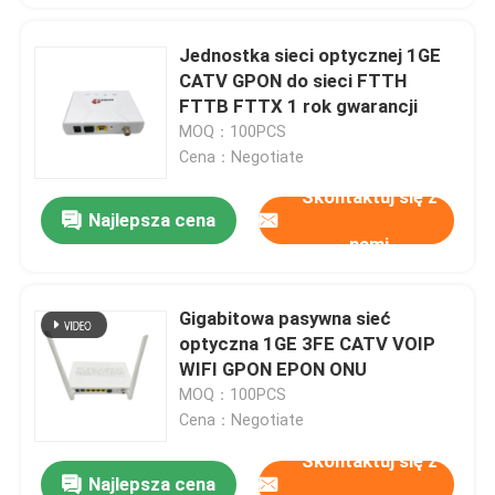
Jednostka sieci optycznej 1GE
CATV GPON do sieci FTTH
FTTB FTTX 1 rok gwarancji
MOQ：100PCS
Cena：Negotiate
Skontaktuj się z
Najlepsza cena
nami
Gigabitowa pasywna sieć
optyczna 1GE 3FE CATV VOIP
WIFI GPON EPON ONU
MOQ：100PCS
Cena：Negotiate
Skontaktuj się z
Najlepsza cena