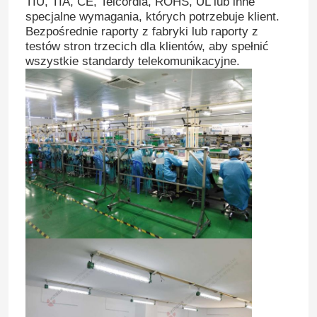
TIU, TIA, CE, Telcordia, ROHS, UL lub inne
specjalne wymagania, których potrzebuje klient.
Bezpośrednie raporty z fabryki lub raporty z
testów stron trzecich dla klientów, aby spełnić
wszystkie standardy telekomunikacyjne.