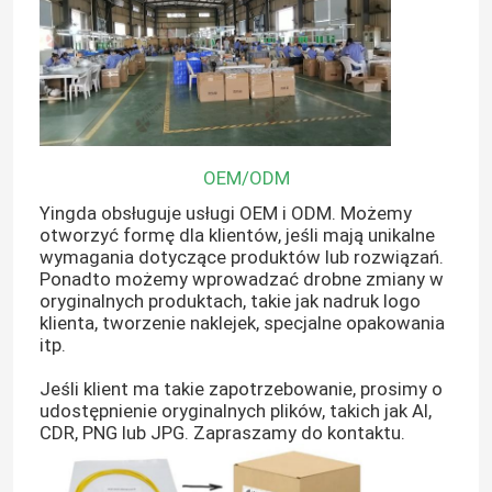
OEM/ODM
Yingda obsługuje usługi OEM i ODM. Możemy
otworzyć formę dla klientów, jeśli mają unikalne
wymagania dotyczące produktów lub rozwiązań.
Ponadto możemy wprowadzać drobne zmiany w
oryginalnych produktach, takie jak nadruk logo
klienta, tworzenie naklejek, specjalne opakowania
itp.
Dom
Jeśli klient ma takie zapotrzebowanie, prosimy o
udostępnienie oryginalnych plików, takich jak AI,
Produkty
CDR, PNG lub JPG. Zapraszamy do kontaktu.
O nas