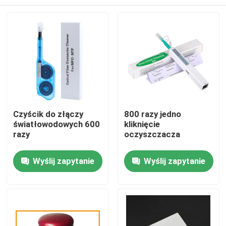
Czyścik do złączy
800 razy jedno
światłowodowych 600
kliknięcie
razy
oczyszczacza
Dom
Wyślij zapytanie
Wyślij zapytanie
Produkty
O nas