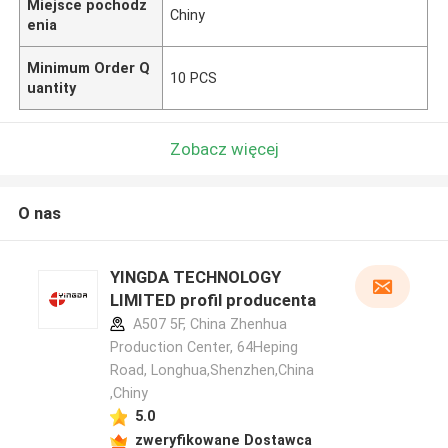
Miejsce pochodz
Chiny
enia
Minimum Order Q
10 PCS
uantity
Zobacz więcej
O nas
YINGDA TECHNOLOGY
LIMITED profil producenta
A507 5F, China Zhenhua
Production Center, 64Heping
Road, Longhua,Shenzhen,China
,Chiny
5.0
zweryfikowane Dostawca