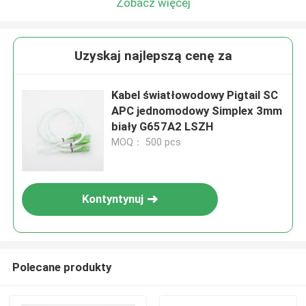
Zobacz więcej
Uzyskaj najlepszą cenę za
Kabel światłowodowy Pigtail SC
APC jednomodowy Simplex 3mm
biały G657A2 LSZH
MOQ： 500 pcs
Kontyntynuj
Polecane produkty