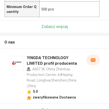
Minimum Order Q
500 pcs
uantity
Zobacz więcej
O nas
YINGDA TECHNOLOGY
LIMITED profil producenta
A507 5F, China Zhenhua
Production Center, 64Heping
Road, Longhua,Shenzhen,China
,Chiny
5.0
zweryfikowane Dostawca