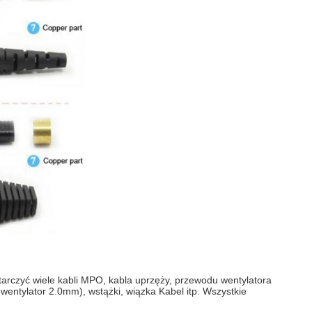
arczyć wiele kabli MPO, kabla uprzęży, przewodu wentylatora
entylator 2.0mm), wstążki, wiązka Kabel itp. Wszystkie