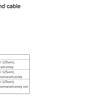
 / 125um),
rańczowy
 / 125um),
pomarańczowy
 / 125um),
omarańczowy uni-