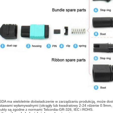
DA ma wieloletnie doświadczenie w zarządzaniu produkcją, może dost
stawami wyłamywalnymi (okrągły lub kwadratowy 2-24 rdzenie 0.9mm, w
ukty są zgodne z normami Telcordia-GR-326, IEC i ROHS.