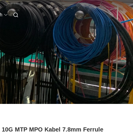
h
 10G MTP MPO Kabel 7.8mm Ferrule