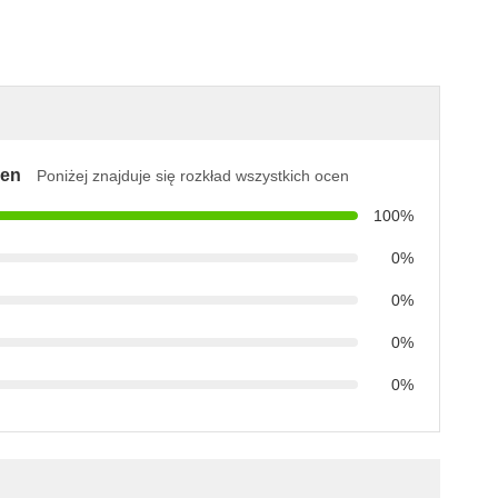
cen
Poniżej znajduje się rozkład wszystkich ocen
100%
0%
0%
0%
0%