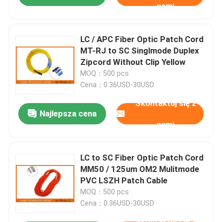
nami
LC / APC Fiber Optic Patch Cord
MT-RJ to SC Singlmode Duplex
Zipcord Without Clip Yellow
MOQ：500 pcs
Cena：0.36USD-30USD
Skontaktuj się z
Najlepsza cena
nami
LC to SC Fiber Optic Patch Cord
MM50 / 125um OM2 Mulitmode
PVC LSZH Patch Cable
MOQ：500 pcs
Cena：0.36USD-30USD
Skontaktuj się z