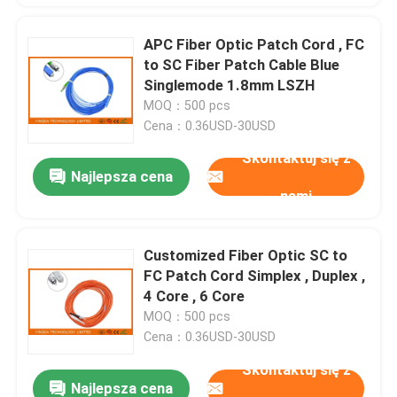
APC Fiber Optic Patch Cord , FC
to SC Fiber Patch Cable Blue
Singlemode 1.8mm LSZH
MOQ：500 pcs
Cena：0.36USD-30USD
Skontaktuj się z
Najlepsza cena
nami
Customized Fiber Optic SC to
FC Patch Cord Simplex , Duplex ,
4 Core , 6 Core
MOQ：500 pcs
Cena：0.36USD-30USD
Skontaktuj się z
Najlepsza cena