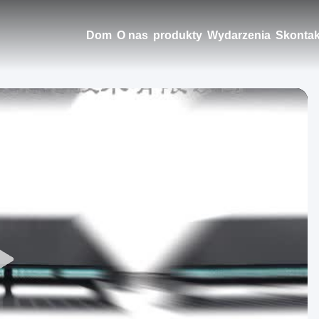
Dom
O nas
produkty
Wydarzenia
Skontak