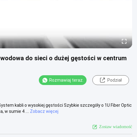
odowa do sieci o dużej gęstości w centrum
Rozmawiaj teraz.
Podział
tem kabli o wysokiej gęstości Szybkie szczegóły o 1U Fiber Optic
 w sumie 4 ....
Zobacz więcej
Zostaw wiadomość