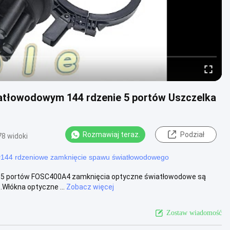
atłowodowym 144 rdzenie 5 portów Uszczelka
Rozmawiaj teraz.
Podział
78 widoki
#
144 rdzeniowe zamknięcie spawu światłowodowego
Box 5 portów FOSC400A4 zamknięcia optyczne światłowodowe są
Włókna optyczne ...
Zobacz więcej
Zostaw wiadomość