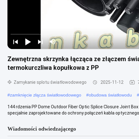
Zewnętrzna skrzynka łącząca ze złączem świ
termokurczliwa kopułkowa z PP
Zamykanie splotu światłowodowego
2025-11-12
#
zamknięcie złącza światłowodowego
#
obudowa światłowodu
144 rdzenia PP Dome Outdoor Fiber Optic Splice Closure Joint 
specjalnie zaprojektowane do ochrony połączeń kabla optycznego.
Wiadomości odwiedzającego