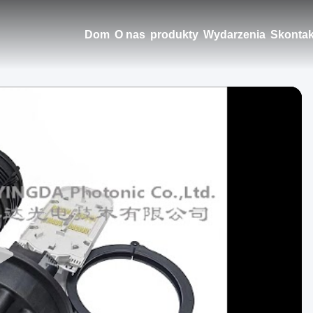
Dom
O nas
produkty
Wydarzenia
Skontak